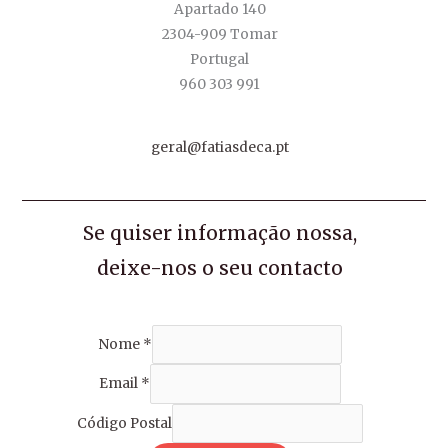
Apartado 140
2304-909 Tomar
Portugal
960 303 991
geral@fatiasdeca.pt
Se quiser informação nossa,
deixe-nos o seu contacto
Nome
*
Email
*
Código Postal