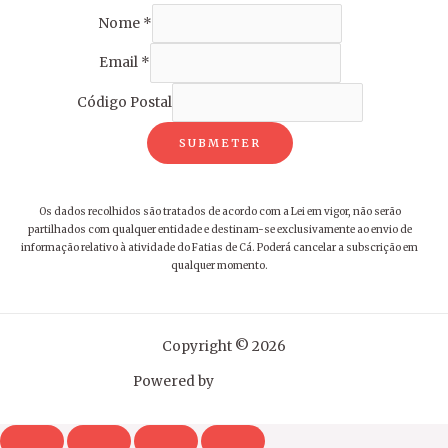
Nome
*
Email
*
Código Postal
SUBMETER
Os dados recolhidos são tratados de acordo com a Lei em vigor, não serão
partilhados com qualquer entidade e destinam-se exclusivamente ao envio de
informação relativo à atividade do Fatias de Cá. Poderá cancelar a subscrição em
qualquer momento.
Copyright © 2026
Powered by