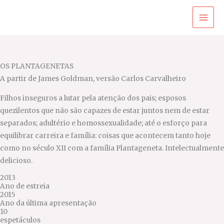
Ir
para
o
conteúdo
OS PLANTAGENETAS
A partir de James Goldman, versão Carlos Carvalheiro
Filhos inseguros a lutar pela atenção dos pais; esposos
quezilentos que não são capazes de estar juntos nem de estar
separados; adultério e homossexualidade; até o esforço para
equilibrar carreira e família: coisas que acontecem tanto hoje
como no século XII com a família Plantageneta. Intelectualmente
delicioso.
2013
Ano de estreia
2015
Ano da última apresentação
10
espetáculos