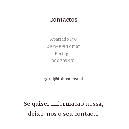
Contactos
Apartado 140
2304-909 Tomar
Portugal
960 303 991
geral@fatiasdeca.pt
Se quiser informação nossa,
deixe-nos o seu contacto