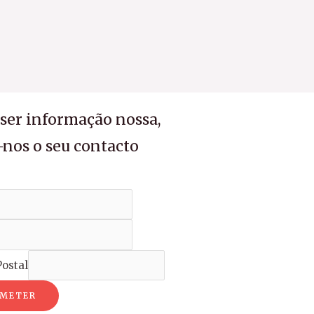
iser informação nossa,
-nos o seu contacto
ostal
METER