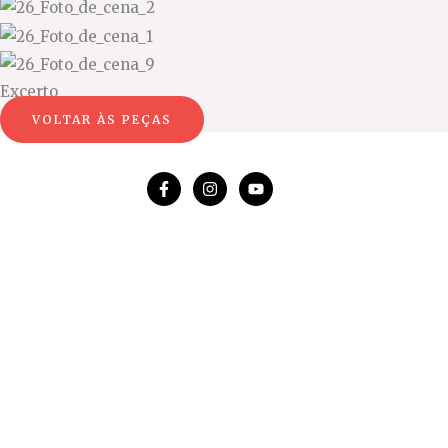
Excerto
VOLTAR ÀS PEÇAS