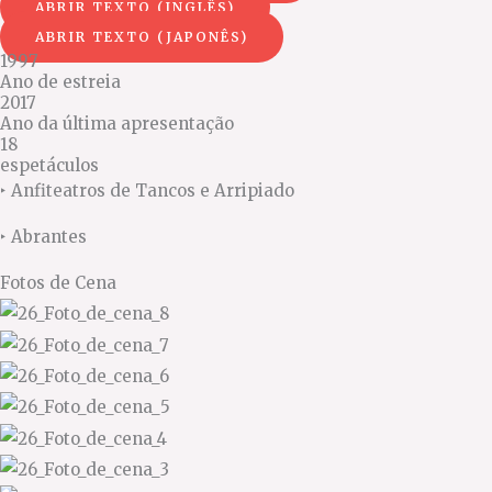
ABRIR TEXTO (INGLÊS)
ABRIR TEXTO (JAPONÊS)
1997
Ano de estreia
2017
Ano da última apresentação
18
espetáculos
‣
Anfiteatros de Tancos e Arripiado
‣ Abrantes
Fotos de
Cena