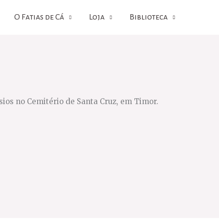
O Fatias de Cá
Loja
Biblioteca
sios no Cemitério de Santa Cruz, em Timor.