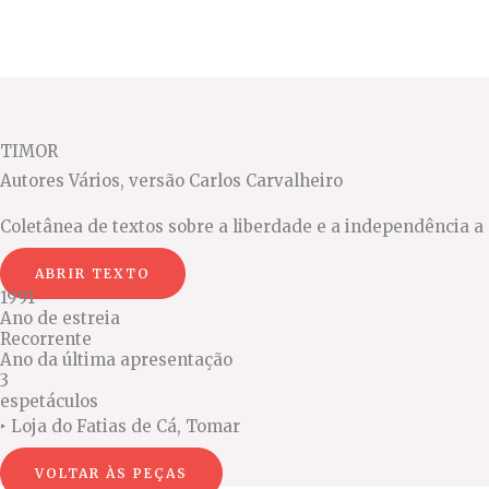
Ir
para
o
conteúdo
TIMOR
Autores Vários, versão Carlos Carvalheiro
Coletânea de textos sobre a liberdade e a independência 
ABRIR TEXTO
1991
Ano de estreia
Recorrente
Ano da última apresentação
3
espetáculos
‣
Loja do Fatias de Cá, Tomar
VOLTAR ÀS PEÇAS