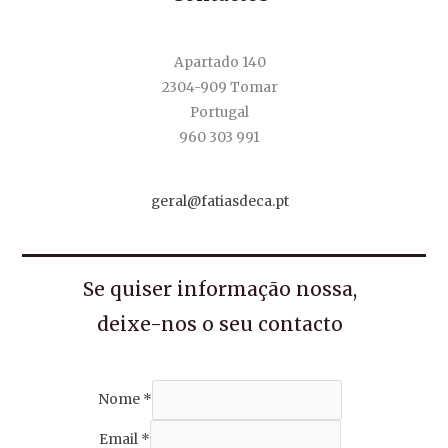
Apartado 140
2304-909 Tomar
Portugal
960 303 991
geral@fatiasdeca.pt
Se quiser informação nossa,
deixe-nos o seu contacto
Nome
*
Email
*