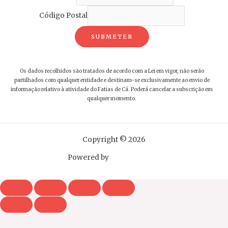
Código Postal
SUBMETER
Os dados recolhidos são tratados de acordo com a Lei em vigor, não serão
partilhados com qualquer entidade e destinam-se exclusivamente ao envio de
informação relativo à atividade do Fatias de Cá. Poderá cancelar a subscrição em
qualquer momento.
Copyright © 2026
Powered by