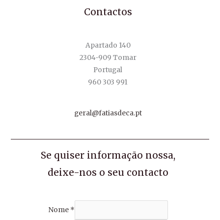
Contactos
Apartado 140
2304-909 Tomar
Portugal
960 303 991
geral@fatiasdeca.pt
Se quiser informação nossa,
deixe-nos o seu contacto
Nome
*