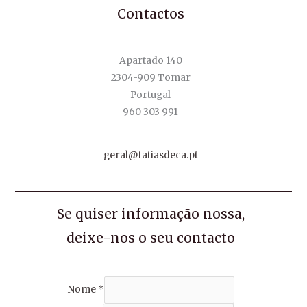
Contactos
Apartado 140
2304-909 Tomar
Portugal
960 303 991
geral@fatiasdeca.pt
Se quiser informação nossa,
deixe-nos o seu contacto
Nome
*