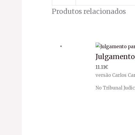
Produtos relacionados
Julgamento 
11.11
€
versão Carlos Ca
No Tribunal Judi