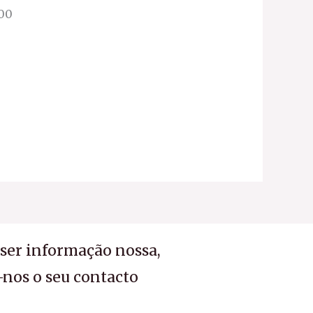
000
iser informação nossa,
-nos o seu contacto