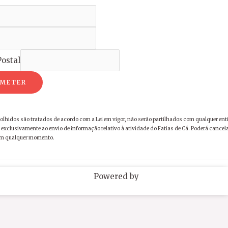
ostal
METER
olhidos são tratados de acordo com a Lei em vigor, não serão partilhados com qualquer ent
exclusivamente ao envio de informação relativo à atividade do Fatias de Cá. Poderá cancela
em qualquer momento.
Powered by