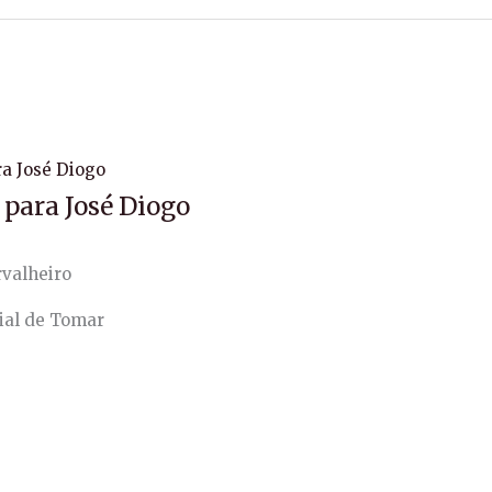
para José Diogo
rvalheiro
cial de Tomar