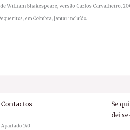
a de William Shakespeare, versão Carlos Carvalheiro, 2
Pequenitos, em Coimbra, jantar incluído.
Contactos
Se qu
deixe
Apartado 140