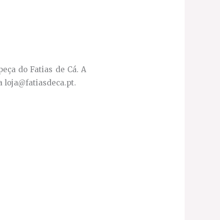
peça do Fatias de Cá. A
a loja@fatiasdeca.pt.