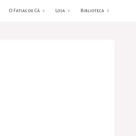
O Fatias de Cá
Loja
Biblioteca