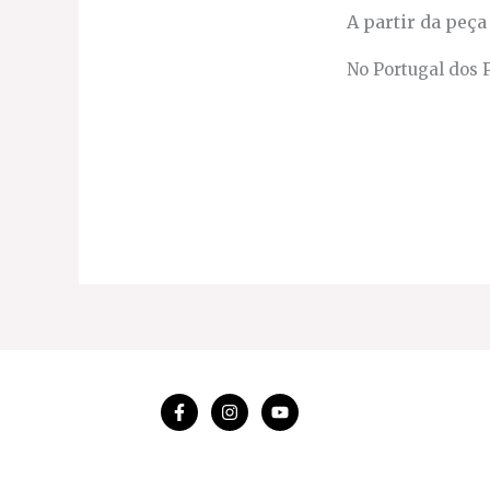
A partir da peç
No Portugal dos 