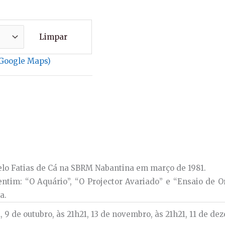
Limpar
 Google Maps)
elo Fatias de Cá na SBRM Nabantina em março de 1981.
entim: “O Aquário”, “O Projector Avariado” e “Ensaio de O
a.
, 9 de outubro, às 21h21, 13 de novembro, às 21h21, 11 de de