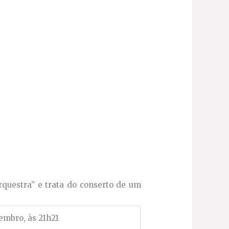
rquestra” e trata do conserto de um
zembro, às 21h21