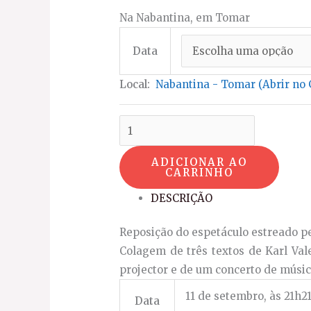
Na Nabantina, em Tomar
Data
Local:
Nabantina - Tomar (Abrir no
ADICIONAR AO
CARRINHO
DESCRIÇÃO
Reposição do espetáculo estreado p
Colagem de três textos de Karl Val
projector e de um concerto de músic
11 de setembro, às 21h21
Data