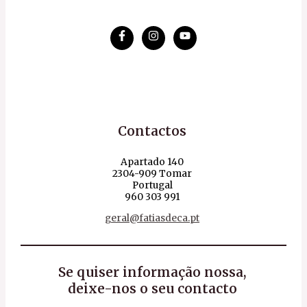
Contactos
Apartado 140
2304-909 Tomar
Portugal
960 303 991
geral@fatiasdeca.pt
Se quiser informação nossa,
deixe-nos o seu contacto