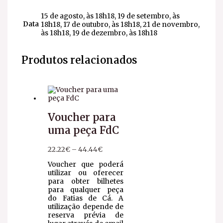
15 de agosto, às 18h18, 19 de setembro, às
Data
18h18, 17 de outubro, às 18h18, 21 de novembro,
às 18h18, 19 de dezembro, às 18h18
Produtos relacionados
Voucher para
uma peça FdC
22.22
€
–
44.44
€
Voucher que poderá
utilizar ou oferecer
para obter bilhetes
para qualquer peça
do Fatias de Cá. A
utilização depende de
reserva prévia de