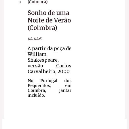
Sonho de uma
Noite de Verão
(Coimbra)
44.44
€
A partir da peça de
William
Shakespeare,
versão Carlos
Carvalheiro, 2000
No Portugal dos
Pequenitos, em
Coimbra, jantar
incluído.