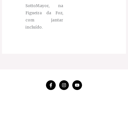
SottoMayor, na
Figueira da Foz,
com jantar
incluído.