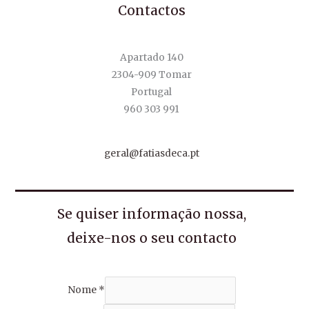
Contactos
Apartado 140
2304-909 Tomar
Portugal
960 303 991
geral@fatiasdeca.pt
Se quiser informação nossa,
deixe-nos o seu contacto
Nome
*