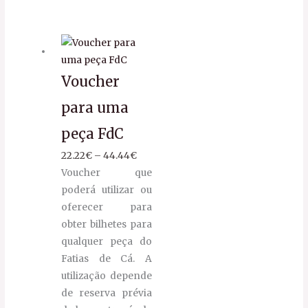
Voucher
para uma
peça FdC
22.22
€
–
44.44
€
Voucher que
poderá utilizar ou
oferecer para
obter bilhetes para
qualquer peça do
Fatias de Cá. A
utilização depende
de reserva prévia