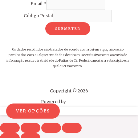
Email
*
Código Postal
SUBMETER
Os dados recolhidos são tratados de acordo com a Lei em vigor, não serão
partilhados com qualquer entidade e destinam-se exclusivamente ao envio de
informação relativo à atividade do Fatias de Cá. Poderá cancelar a subscrição em
qualquer momento.
Copyright © 2026
Powered by
VER OPÇÕES