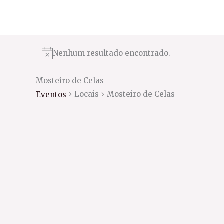
Ir
para
o
conteúdo
Nenhum resultado encontrado.
Mosteiro de Celas
Locais
Mosteiro de Celas
Eventos