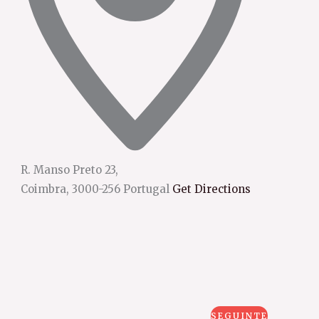
R. Manso Preto 23,
Coimbra
,
3000-256
Portugal
Get Directions
EVENTOS
SEGUINTE