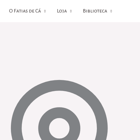
O Fatias de Cá
Loja
Biblioteca