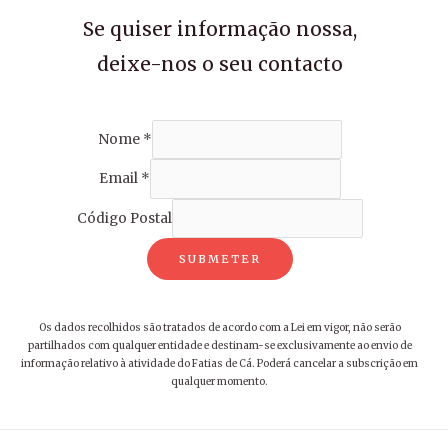
Se quiser informação nossa,
deixe-nos o seu contacto
Nome
*
Email
*
Código Postal
SUBMETER
Os dados recolhidos são tratados de acordo com a Lei em vigor, não serão
partilhados com qualquer entidade e destinam-se exclusivamente ao envio de
informação relativo à atividade do Fatias de Cá. Poderá cancelar a subscrição em
qualquer momento.