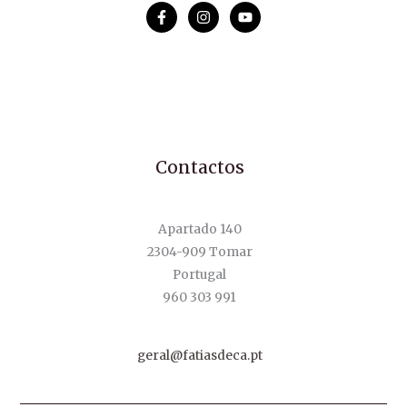
Contactos
Apartado 140
2304-909 Tomar
Portugal
960 303 991
geral@fatiasdeca.pt