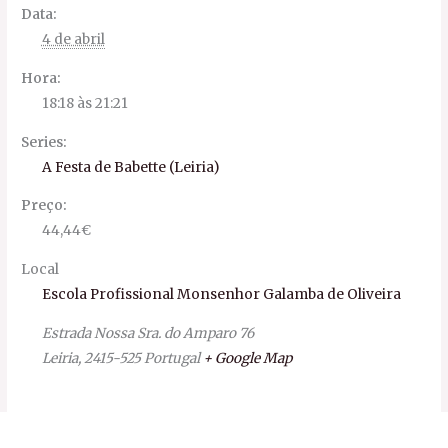
Data:
4 de abril
Hora:
18:18 às 21:21
Series:
A Festa de Babette (Leiria)
Preço:
44,44€
Local
Escola Profissional Monsenhor Galamba de Oliveira
Estrada Nossa Sra. do Amparo 76
Leiria
,
2415-525
Portugal
+ Google Map