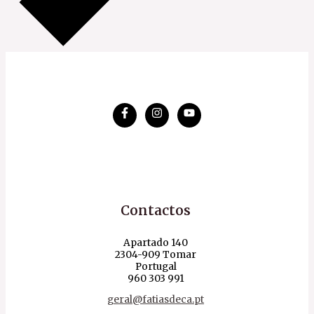
Contactos
Apartado 140
2304-909 Tomar
Portugal
960 303 991
geral@fatiasdeca.pt