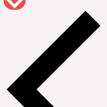
data.