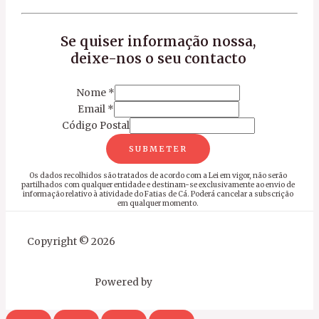
Se quiser informação nossa,
deixe-nos o seu contacto
Nome
*
Email
*
Código Postal
SUBMETER
Os dados recolhidos são tratados de acordo com a Lei em vigor, não serão
partilhados com qualquer entidade e destinam-se exclusivamente ao envio de
informação relativo à atividade do Fatias de Cá. Poderá cancelar a subscrição
em qualquer momento.
Copyright © 2026
Powered by