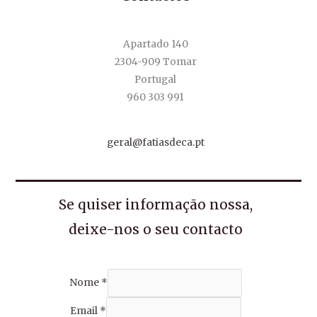
Apartado 140
2304-909 Tomar
Portugal
960 303 991
geral@fatiasdeca.pt
Se quiser informação nossa,
deixe-nos o seu contacto
Nome
*
Email
*