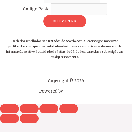
Código Postal
SUBMETER
Os dados recolhidos são tratados de acordo com a Lei em vigor, não serão
partilhados com qualquer entidade e destinam-se exclusivamente ao envio de
informação relativo à atividade do Fatias de Cá. Poderá cancelar a subscrição em
qualquer momento.
Copyright © 2026
Powered by