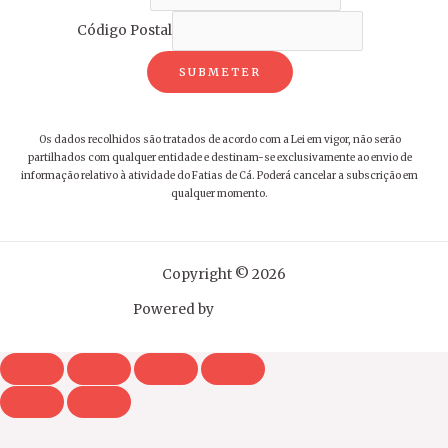
Código Postal
SUBMETER
Os dados recolhidos são tratados de acordo com a Lei em vigor, não serão
partilhados com qualquer entidade e destinam-se exclusivamente ao envio de
informação relativo à atividade do Fatias de Cá. Poderá cancelar a subscrição em
qualquer momento.
Copyright © 2026
Powered by