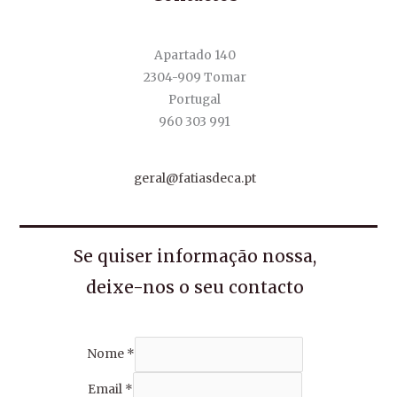
Apartado 140
2304-909 Tomar
Portugal
960 303 991
geral@fatiasdeca.pt
Se quiser informação nossa,
deixe-nos o seu contacto
Nome
*
Email
*