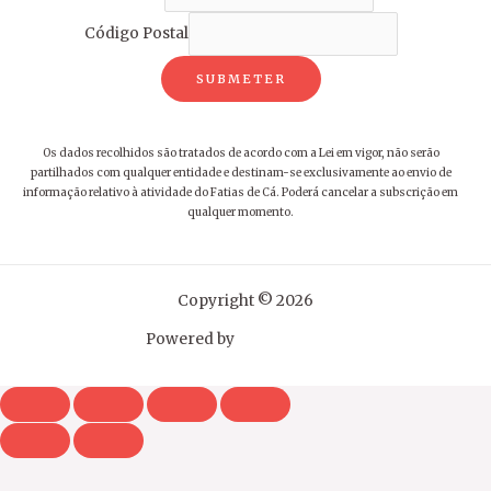
Código Postal
SUBMETER
Os dados recolhidos são tratados de acordo com a Lei em vigor, não serão
partilhados com qualquer entidade e destinam-se exclusivamente ao envio de
informação relativo à atividade do Fatias de Cá. Poderá cancelar a subscrição em
qualquer momento.
Copyright © 2026
Powered by