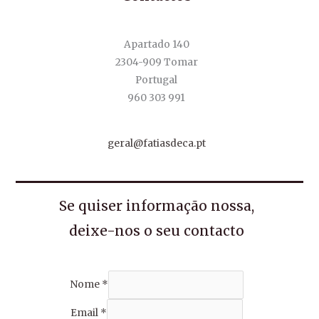
Apartado 140
2304-909 Tomar
Portugal
960 303 991
geral@fatiasdeca.pt
Se quiser informação nossa,
deixe-nos o seu contacto
Nome
*
Email
*