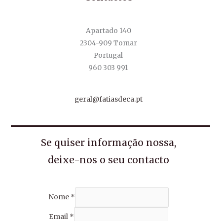
Apartado 140
2304-909 Tomar
Portugal
960 303 991
geral@fatiasdeca.pt
Se quiser informação nossa,
deixe-nos o seu contacto
Nome
*
Email
*