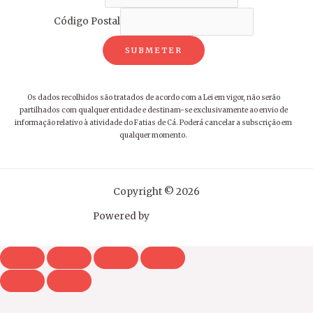
Código Postal
SUBMETER
Os dados recolhidos são tratados de acordo com a Lei em vigor, não serão
partilhados com qualquer entidade e destinam-se exclusivamente ao envio de
informação relativo à atividade do Fatias de Cá. Poderá cancelar a subscrição em
qualquer momento.
Copyright © 2026
Powered by