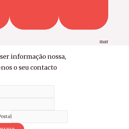
mar
iser informação nossa,
-nos o seu contacto
ostal