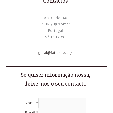
Contactos
Apartado 140
2304-909 Tomar
Portugal
960 303 991
geral@fatiasdeca.pt
Se quiser informação nossa,
deixe-nos o seu contacto
Nome
*