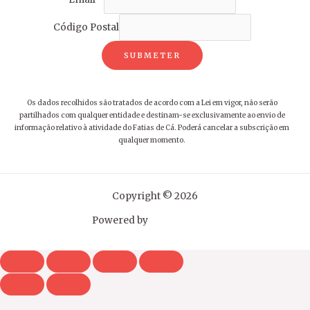
Email
*
Código Postal
SUBMETER
Os dados recolhidos são tratados de acordo com a Lei em vigor, não serão
partilhados com qualquer entidade e destinam-se exclusivamente ao envio de
informação relativo à atividade do Fatias de Cá. Poderá cancelar a subscrição em
qualquer momento.
Copyright © 2026
Powered by