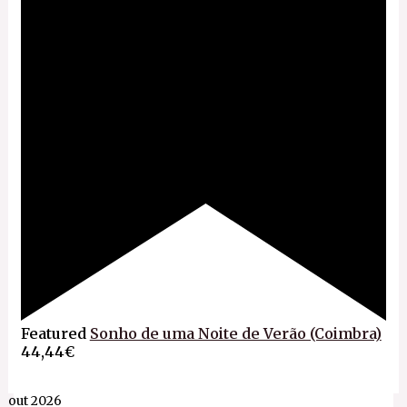
Featured
Sonho de uma Noite de Verão (Coimbra)
44,44€
out 2026