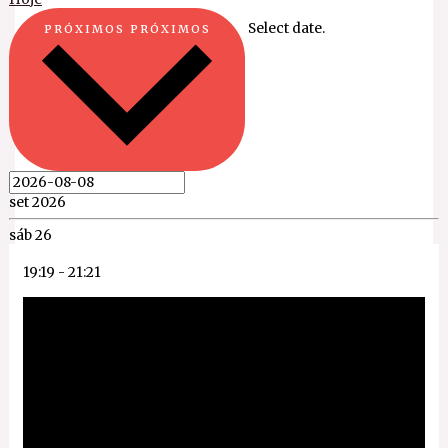
Select date.
PRÓXIMOS
PRÓXIMOS
set 2026
sáb
26
19:19
-
21:21