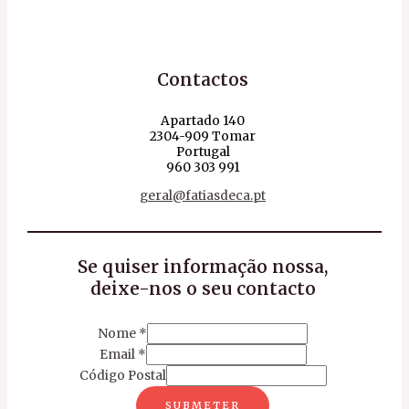
Contactos
Apartado 140
2304-909 Tomar
Portugal
960 303 991
geral@fatiasdeca.pt
Se quiser informação nossa,
deixe-nos o seu contacto
Nome
*
Email
*
Código Postal
SUBMETER