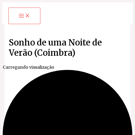
Ir
para
o
conteúdo
Sonho de uma Noite de
Verão (Coimbra)
Carregando visualização