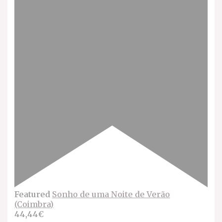
Featured
Sonho de uma Noite de Verão
(Coimbra)
44,44€