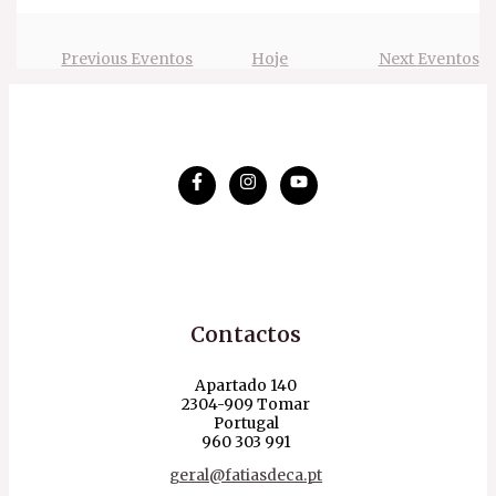
Previous
Eventos
Hoje
Next
Eventos
Contactos
Apartado 140
2304-909 Tomar
Portugal
960 303 991
geral@fatiasdeca.pt