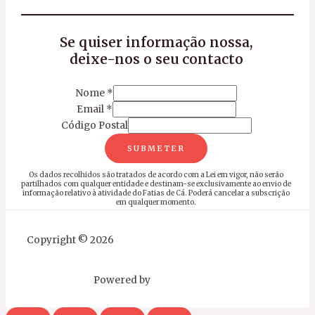
Se quiser informação nossa,
deixe-nos o seu contacto
Nome
*
Email
*
Código Postal
SUBMETER
Os dados recolhidos são tratados de acordo com a Lei em vigor, não serão
partilhados com qualquer entidade e destinam-se exclusivamente ao envio de
informação relativo à atividade do Fatias de Cá. Poderá cancelar a subscrição
em qualquer momento.
Copyright © 2026
Powered by