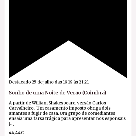
Destacado
25 de julho das 19:19
às
21:21
Sonho de uma Noite de Verão (Coimbra)
A partir de William Shakespeare, versão Carlos
Carvalheiro. Um casamento imposto obriga dois
amantes a fugir de casa. Um grupo de comediantes
ensaia uma farsa trágica para apresentar nos esponsais
[…]
44,44€