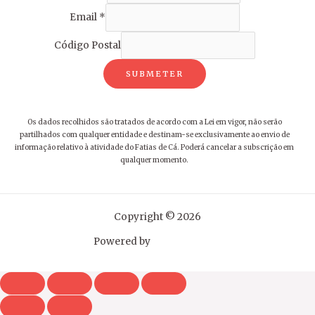
Email
*
Código Postal
SUBMETER
Os dados recolhidos são tratados de acordo com a Lei em vigor, não serão
partilhados com qualquer entidade e destinam-se exclusivamente ao envio de
informação relativo à atividade do Fatias de Cá. Poderá cancelar a subscrição em
qualquer momento.
Copyright © 2026
Powered by