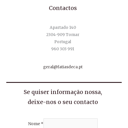
Contactos
Apartado 140
2304-909 Tomar
Portugal
960 303 991
geral@fatiasdeca.pt
Se quiser informação nossa,
deixe-nos o seu contacto
Nome
*